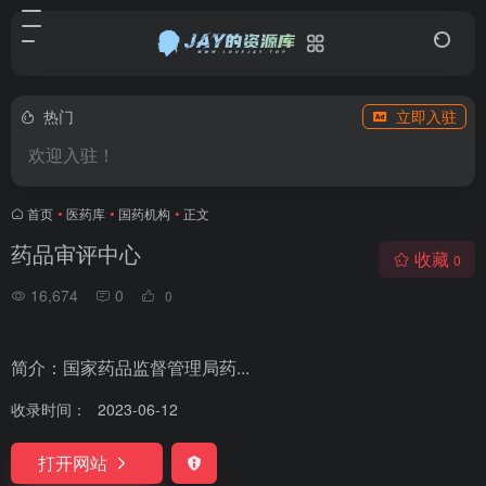
热门
立即入驻
欢迎入驻！
首页
•
医药库
•
国药机构
•
正文
药品审评中心
收藏
0
16,674
0
0
简介：国家药品监督管理局药...
收录时间：
2023-06-12
打开网站