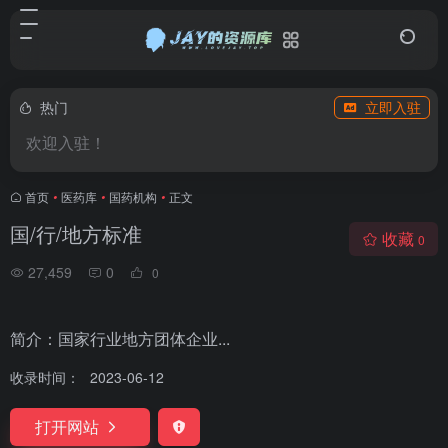
热门
立即入驻
欢迎入驻！
首页
•
医药库
•
国药机构
•
正文
国/行/地方标准
收藏
0
27,459
0
0
简介：国家行业地方团体企业...
收录时间：
2023-06-12
打开网站