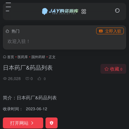
热门
立即入驻
欢迎入驻！
首页
•
医药库
•
国外药研
•
正文
日本药厂&药品列表
收藏
0
26,028
0
0
简介：日本药厂&药品列表
收录时间：
2023-06-12
打开网站