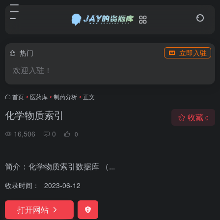
热门
立即入驻
欢迎入驻！
首页
•
医药库
•
制药分析
•
正文
化学物质索引
收藏
0
16,506
0
0
简介：化学物质索引数据库 （...
收录时间：
2023-06-12
打开网站