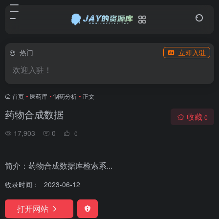
热门
立即入驻
欢迎入驻！
首页
•
医药库
•
制药分析
•
正文
药物合成数据
收藏
0
17,903
0
0
简介：药物合成数据库检索系...
收录时间：
2023-06-12
打开网站