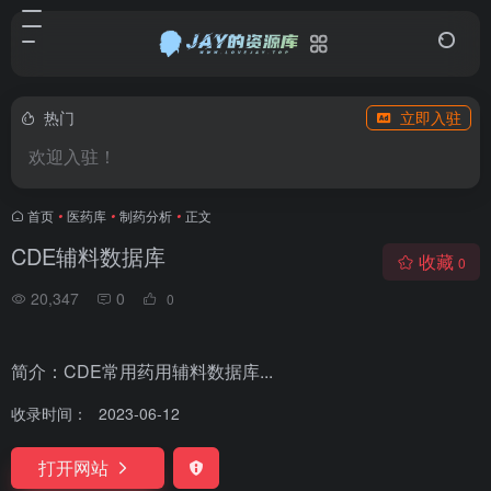
热门
立即入驻
欢迎入驻！
首页
•
医药库
•
制药分析
•
正文
CDE辅料数据库
收藏
0
20,347
0
0
简介：CDE常用药用辅料数据库...
收录时间：
2023-06-12
打开网站