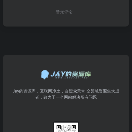
暂无评论...
Jay的资源库，互联网净土，白嫖党天堂 全领域资源集大成
者，致力于一个网站解决所有问题