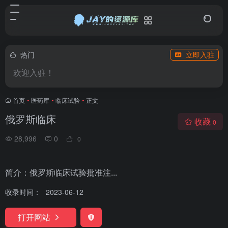
热门
立即入驻
欢迎入驻！
首页
•
医药库
•
临床试验
•
正文
俄罗斯临床
收藏
0
28,996
0
0
简介：俄罗斯临床试验批准注...
收录时间：
2023-06-12
打开网站