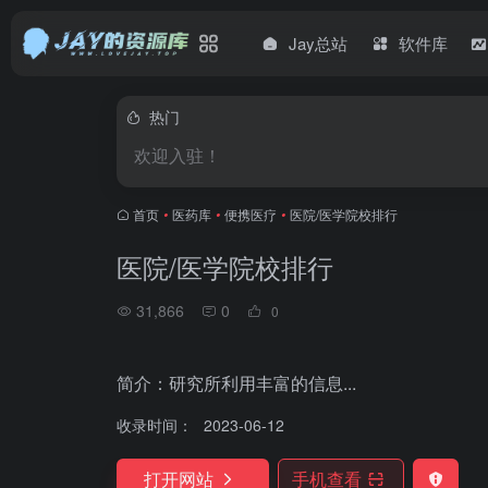
Jay总站
软件库
热门
欢迎入驻！
首页
•
医药库
•
便携医疗
•
医院/医学院校排行
医院/医学院校排行
31,866
0
0
简介：研究所利用丰富的信息...
收录时间：
2023-06-12
打开网站
手机查看