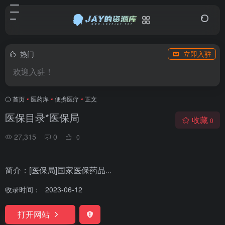
热门
立即入驻
欢迎入驻！
首页
•
医药库
•
便携医疗
•
正文
医保目录*医保局
收藏
0
27,315
0
0
简介：[医保局]国家医保药品...
收录时间：
2023-06-12
打开网站