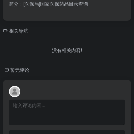
简介：[医保局]国家医保药品目录查询
相关导航
没有相关内容!
暂无评论