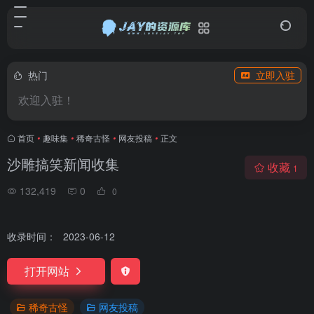
热门
立即入驻
欢迎入驻！
首页
•
趣味集
•
稀奇古怪
•
网友投稿
•
正文
沙雕搞笑新闻收集
收藏
1
132,419
0
0
收录时间：
2023-06-12
打开网站
稀奇古怪
网友投稿