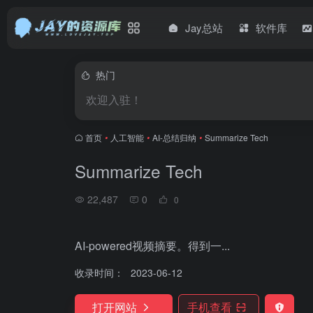
Jay总站
软件库
热门
欢迎入驻！
首页
•
人工智能
•
AI-总结归纳
•
Summarize Tech
Summarize Tech
22,487
0
0
AI-powered视频摘要。得到一...
收录时间：
2023-06-12
打开网站
手机查看