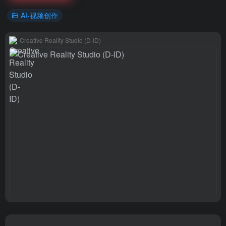
AI-视频创作
Creative Reality Studio (D-ID)