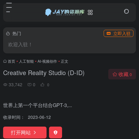
热门
立即入驻
欢迎入驻！
首页
•
人工智能
•
AI-视频创作
•
正文
Creative Reality Studio (D-ID)
收藏
0
33,742
0
0
世界上第一个平台结合GPT-3,...
收录时间：
2023-06-12
打开网站