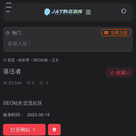
热门
立即入驻
欢迎入驻！
首页
•
站长帮
•
SEO分析
•
正文
落伍者
收藏
0
23,544
0
0
SEO站长交流社区
收录时间：
2023-06-15
打开网站