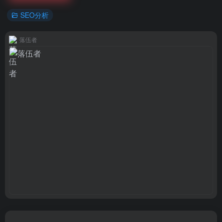
SEO分析
落伍者