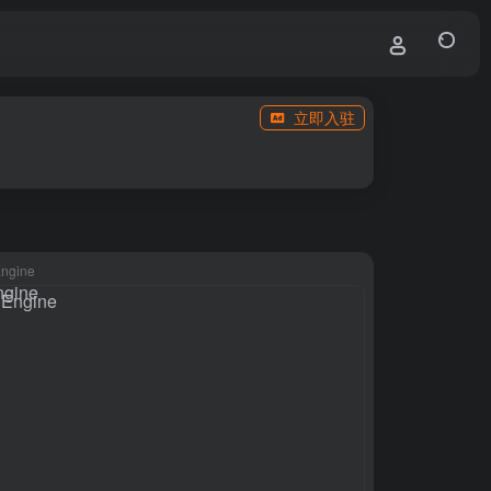
立即入驻
ngine