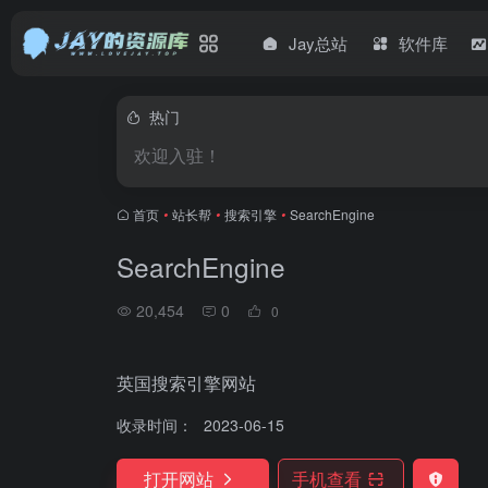
Jay总站
软件库
热门
欢迎入驻！
首页
•
站长帮
•
搜索引擎
•
SearchEngine
SearchEngine
20,454
0
0
英国搜索引擎网站
收录时间：
2023-06-15
打开网站
手机查看