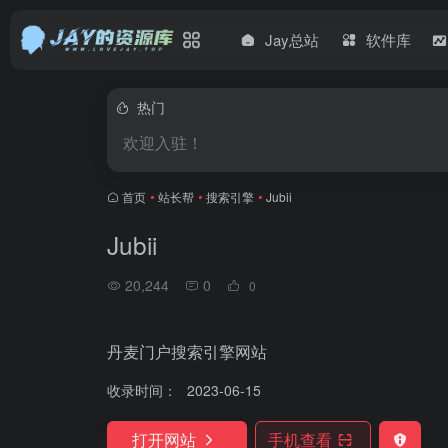
Jay总站
软件库
热门
欢迎入驻！
首页
•
站长帮
•
搜索引擎
•
Jubii
Jubii
20,244
0
0
丹麦门户搜索引擎网站
收录时间：
2023-06-15
打开网站
手机查看