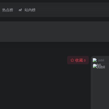
热点榜
站内榜
收藏
Jubii
0