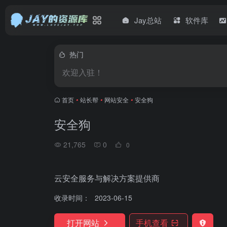
Jay总站
软件库
热门
欢迎入驻！
首页
•
站长帮
•
网站安全
•
安全狗
安全狗
21,765
0
0
云安全服务与解决方案提供商
收录时间：
2023-06-15
打开网站
手机查看