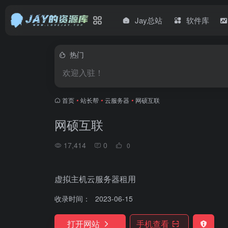
Jay总站
软件库
热门
欢迎入驻！
首页
•
站长帮
•
云服务器
•
网硕互联
网硕互联
17,414
0
0
虚拟主机云服务器租用
收录时间：
2023-06-15
打开网站
手机查看