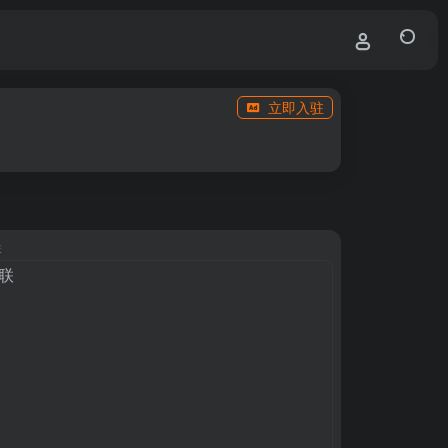
立即入驻
联