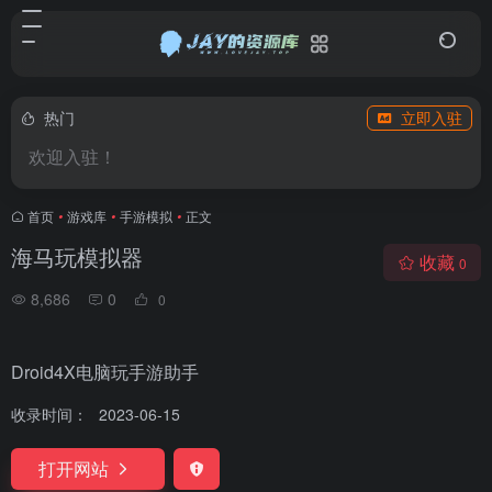
热门
立即入驻
欢迎入驻！
首页
•
游戏库
•
手游模拟
•
正文
海马玩模拟器
收藏
0
8,686
0
0
Droid4X电脑玩手游助手
收录时间：
2023-06-15
打开网站