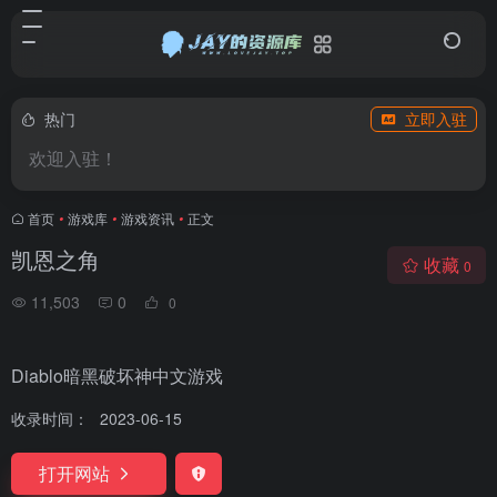
热门
立即入驻
欢迎入驻！
首页
•
游戏库
•
游戏资讯
•
正文
凯恩之角
收藏
0
11,503
0
0
Diablo暗黑破坏神中文游戏
收录时间：
2023-06-15
打开网站