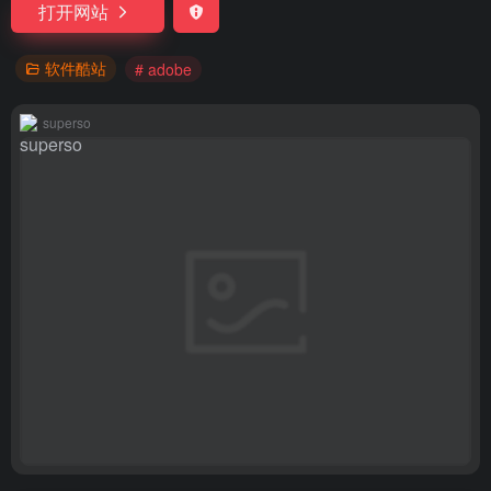
打开网站
软件酷站
# adobe
superso