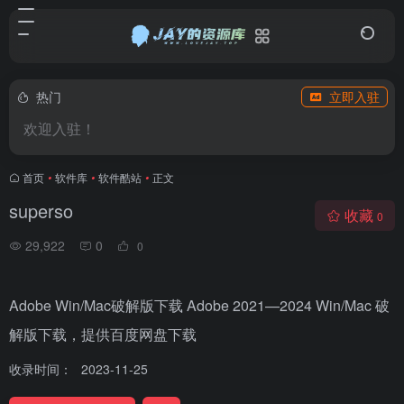
热门
立即入驻
欢迎入驻！
首页
•
软件库
•
软件酷站
•
正文
superso
收藏
0
29,922
0
0
Adobe Win/Mac破解版下载 Adobe 2021—2024 Win/Mac 破
解版下载，提供百度网盘下载
收录时间：
2023-11-25