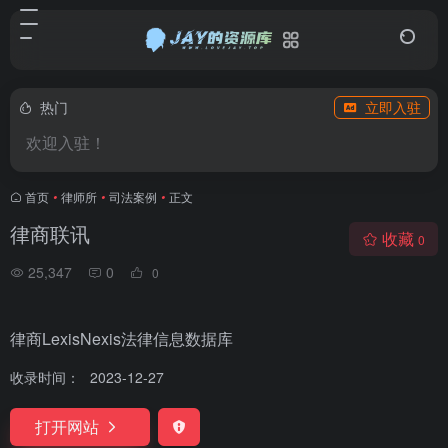
热门
立即入驻
欢迎入驻！
首页
•
律师所
•
司法案例
•
正文
律商联讯
收藏
0
25,347
0
0
律商LexisNexis法律信息数据库
收录时间：
2023-12-27
打开网站