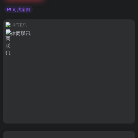
司法案例
律商联讯