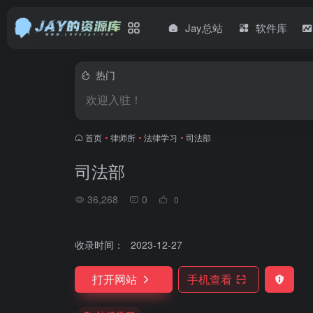
Jay总站
软件库
热门
欢迎入驻！
首页
•
律师所
•
法律学习
•
司法部
司法部
36,268
0
0
收录时间：
2023-12-27
打开网站
手机查看