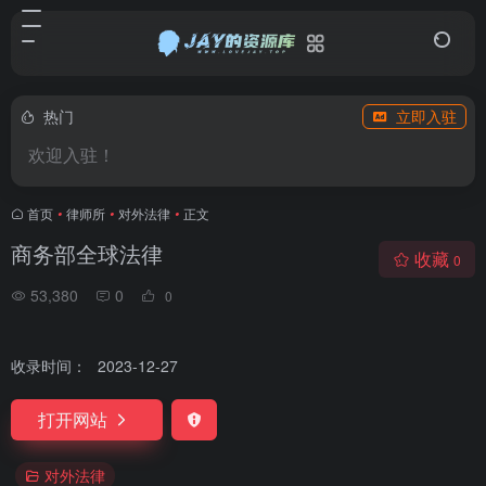
热门
立即入驻
欢迎入驻！
首页
•
律师所
•
对外法律
•
正文
商务部全球法律
收藏
0
53,380
0
0
收录时间：
2023-12-27
打开网站
对外法律