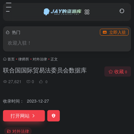
热门
立即入驻
欢迎入驻！
首页
•
律师所
•
对外法律
•
正文
联合国国际贸易法委员会数据库
收藏
0
27,621
0
0
收录时间：
2023-12-27
打开网站
对外法律