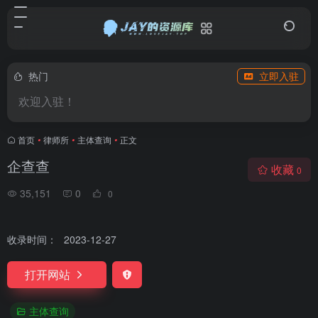
热门
立即入驻
欢迎入驻！
首页
•
律师所
•
主体查询
•
正文
企查查
收藏
0
35,151
0
0
收录时间：
2023-12-27
打开网站
主体查询