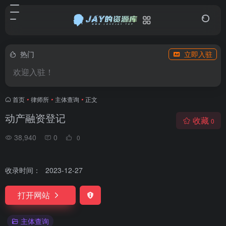
热门
立即入驻
欢迎入驻！
首页
•
律师所
•
主体查询
•
正文
动产融资登记
收藏
0
38,940
0
0
收录时间：
2023-12-27
打开网站
主体查询