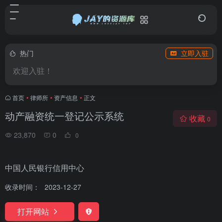
热门
立即入驻
欢迎入驻！
首页
•
律师所
•
资产信息
•
正文
动产融资统一登记公示系统
收藏
0
23,870
0
0
中国人民银行信用中心
收录时间：
2023-12-27
打开网站