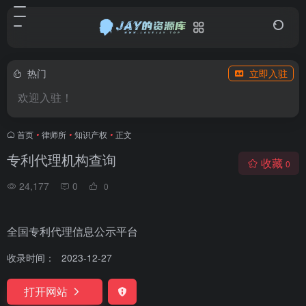
热门
立即入驻
欢迎入驻！
首页
•
律师所
•
知识产权
•
正文
专利代理机构查询
收藏
0
24,177
0
0
全国专利代理信息公示平台
收录时间：
2023-12-27
打开网站