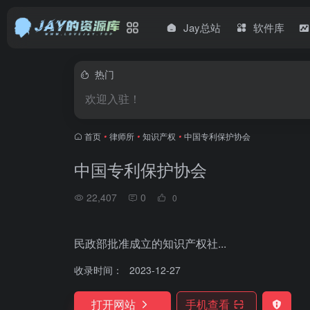
Jay总站
软件库
热门
欢迎入驻！
首页
•
律师所
•
知识产权
•
中国专利保护协会
中国专利保护协会
22,407
0
0
民政部批准成立的知识产权社...
收录时间：
2023-12-27
打开网站
手机查看