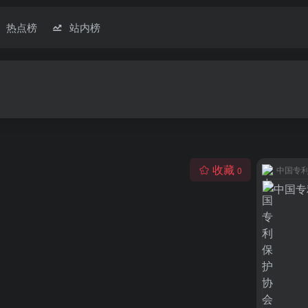
热点榜
站内榜
收藏
中国专
0