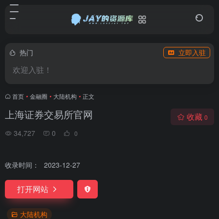
热门
立即入驻
欢迎入驻！
首页
•
金融圈
•
大陆机构
•
正文
上海证券交易所官网
收藏
0
34,727
0
0
收录时间：
2023-12-27
打开网站
大陆机构