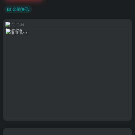
金融资讯
finimize