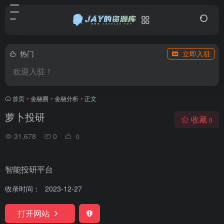
热门
立即入驻
欢迎入驻！
首页
•
金融圈
•
金融分析
•
正文
萝卜投研
收藏
0
31,678
0
0
智能投研平台
收录时间：
2023-12-27
打开网站