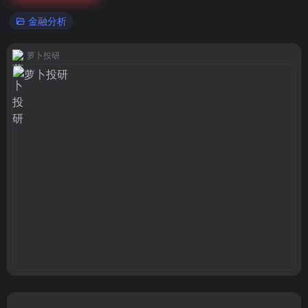
金融分析
萝卜投研