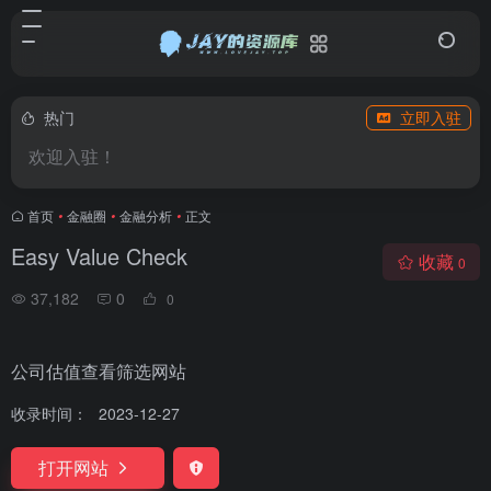
热门
立即入驻
欢迎入驻！
首页
•
金融圈
•
金融分析
•
正文
Easy Value Check
收藏
0
37,182
0
0
公司估值查看筛选网站
收录时间：
2023-12-27
打开网站