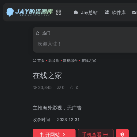
Jay总站
软件库
热门
欢迎入驻！
首页
•
影音库
•
影视综合
•
在线之家
在线之家
33,845
0
0
主推海外影视，无广告
收录时间：
2023-12-31
打开网站
手机查看