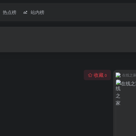
热点榜
站内榜
收藏
在线之
0