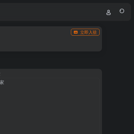
立即入驻
家