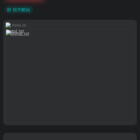
软件酷站
BetaList