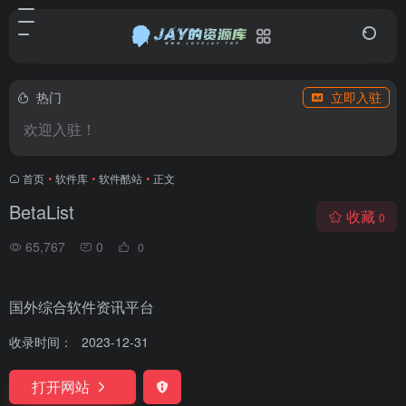
热门
立即入驻
欢迎入驻！
首页
•
软件库
•
软件酷站
•
正文
BetaList
收藏
0
65,767
0
0
国外综合软件资讯平台
收录时间：
2023-12-31
打开网站