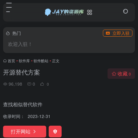
热门
立即入驻
欢迎入驻！
首页
•
软件库
•
软件酷站
•
正文
开源替代方案
收藏
0
96,198
0
0
查找相似替代软件
收录时间：
2023-12-31
打开网站