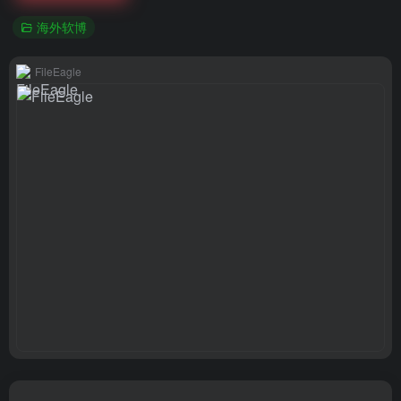
海外软博
FileEagle