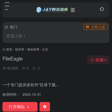
热门
立即入驻
欢迎入驻！
首页
•
软件库
•
海外软博
•
正文
FileEagle
收藏
0
42,659
0
0
一个专门提供各软件“目录下载...
收录时间：
2023-12-31
打开网站