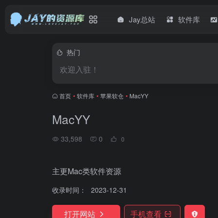
Jay总站
软件库
热门
欢迎入驻！
首页
•
软件库
•
苹果软仓
•
MacYY
MacYY
33,598
0
0
主更Mac类软件资源
收录时间：
2023-12-31
打开网站
手机查看