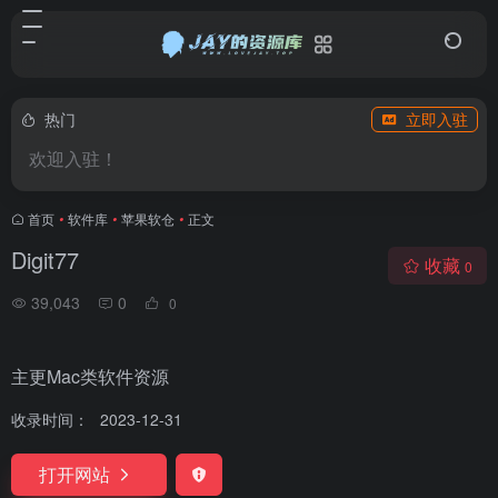
热门
立即入驻
欢迎入驻！
首页
•
软件库
•
苹果软仓
•
正文
Digit77
收藏
0
39,043
0
0
主更Mac类软件资源
收录时间：
2023-12-31
打开网站