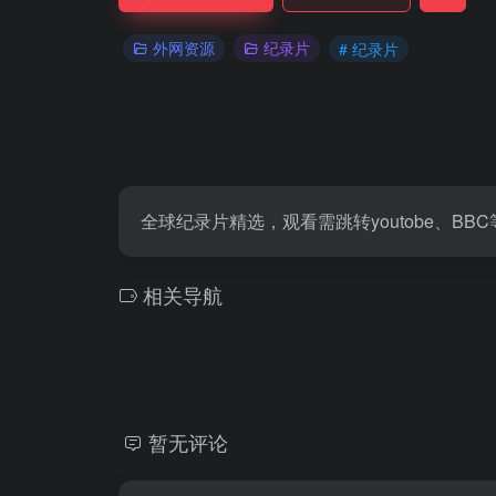
外网资源
纪录片
# 纪录片
全球纪录片精选，观看需跳转youtobe、BB
相关导航
暂无评论