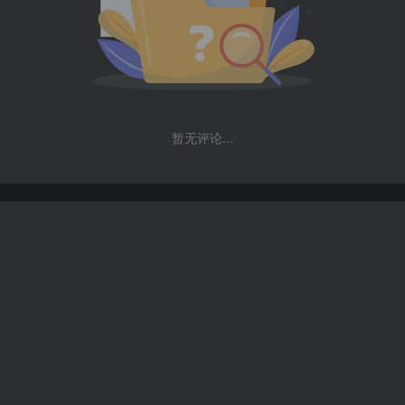
暂无评论...