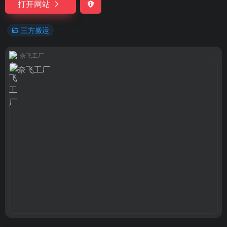
打开网站
三方搬运
奈飞工厂