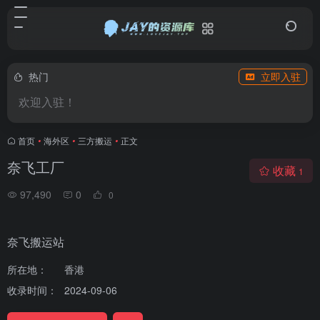
热门
立即入驻
欢迎入驻！
首页
•
海外区
•
三方搬运
•
正文
奈飞工厂
收藏
1
97,490
0
0
奈飞搬运站
所在地：
香港
收录时间：
2024-09-06