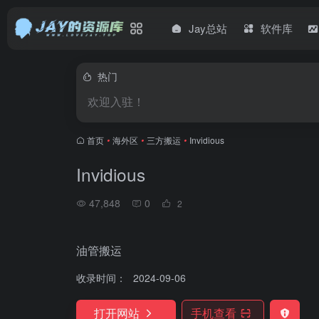
Jay总站
软件库
热门
欢迎入驻！
首页
•
海外区
•
三方搬运
•
Invidious
Invidious
47,848
0
2
油管搬运
收录时间：
2024-09-06
打开网站
手机查看