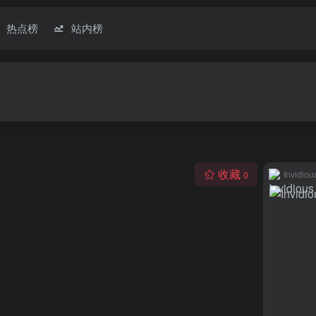
热点榜
站内榜
收藏
Invidiou
0