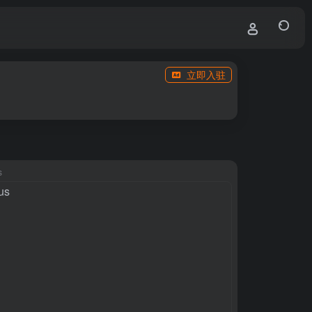
立即入驻
s