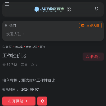
热门
立即入驻
欢迎入驻！
首页
•
趣味集
•
稀奇古怪
•
正文
工作性价比
收藏
0
35,742
0
0
输入数据，测试你的工作性价比
收录时间：
2024-09-07
打开网站