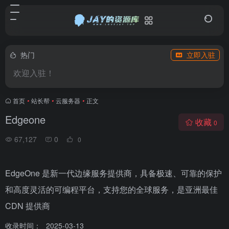
热门
立即入驻
欢迎入驻！
首页
•
站长帮
•
云服务器
•
正文
Edgeone
收藏
0
67,127
0
0
EdgeOne 是新一代边缘服务提供商，具备极速、可靠的保护
和高度灵活的可编程平台，支持您的全球服务，是亚洲最佳
CDN 提供商
收录时间：
2025-03-13