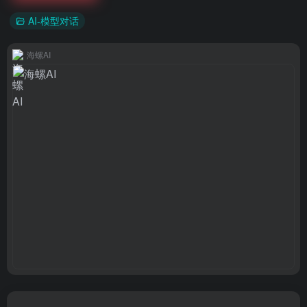
AI-模型对话
海螺AI