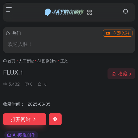
热门
立即入驻
欢迎入驻！
首页
•
人工智能
•
AI-图像创作
•
正文
FLUX.1
收藏
0
5,432
0
0
收录时间：
2025-06-05
打开网站
AI-图像创作