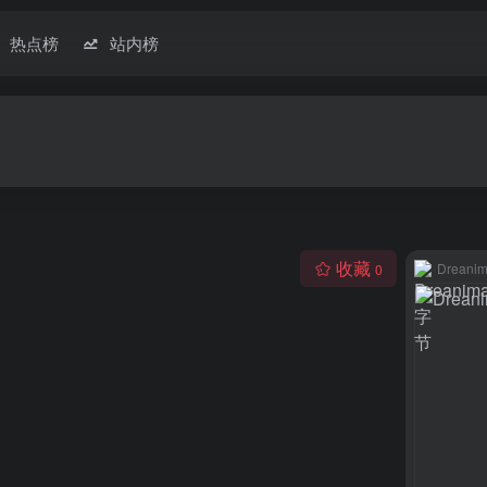
热点榜
站内榜
收藏
Dreani
0