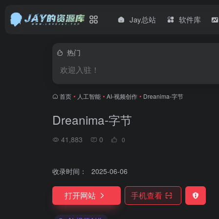
Jay总站
软件库
热门
欢迎入驻！
首页
•
人工智能
•
AI-视频创作
•
Dreanima-字节
Dreanima-字节
41,883
0
0
收录时间：
2025-06-06
打开网站
手机查看