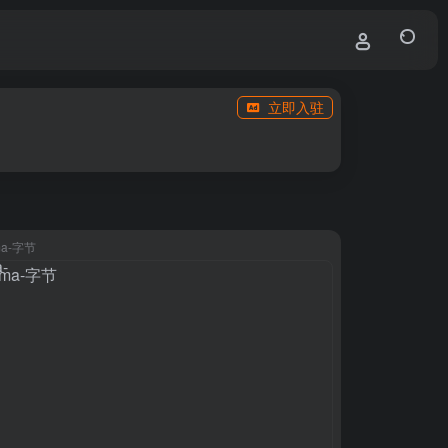
立即入驻
ma-字节