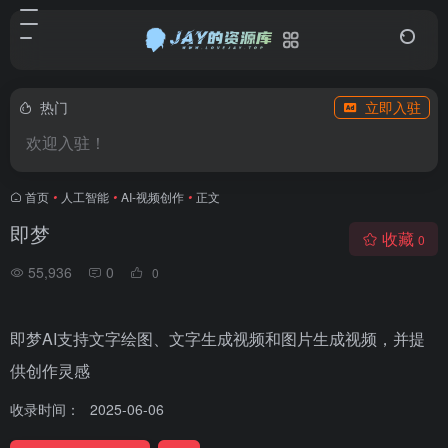
热门
立即入驻
欢迎入驻！
首页
•
人工智能
•
AI-视频创作
•
正文
即梦
收藏
0
55,936
0
0
即梦AI支持文字绘图、文字生成视频和图片生成视频，并提
供创作灵感
收录时间：
2025-06-06