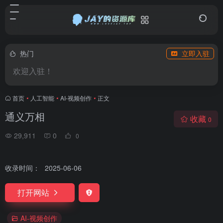
热门
立即入驻
欢迎入驻！
首页
•
人工智能
•
AI-视频创作
•
正文
通义万相
收藏
0
29,911
0
0
收录时间：
2025-06-06
打开网站
AI-视频创作