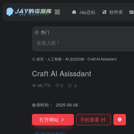
Jay总站
软件库
热门
欢迎入驻！
首页
•
人工智能
•
AI-总结归纳
•
Craft AI Asissdant
Craft AI Asissdant
48,770
0
0
收录时间：
2025-06-06
打开网站
手机查看