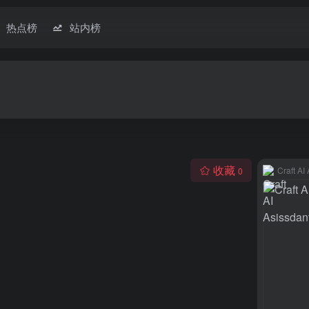
热点榜
站内榜
收藏
Craft AI
0